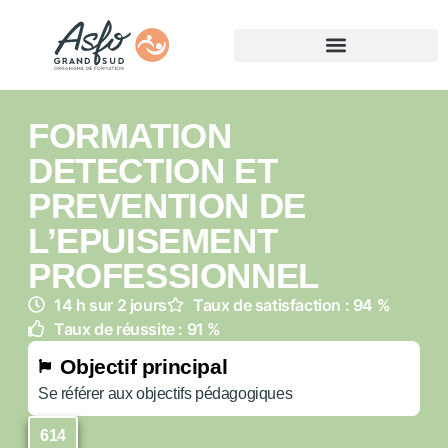
FORMATION
DETECTION ET
PREVENTION DE
L’EPUISEMENT
PROFESSIONNEL
14 h sur 2 jours
Taux de satisfaction : 94 %
Taux de réussite : 91 %
Objectif principal
Se référer aux objectifs pédagogiques
614