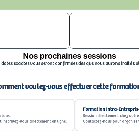
Nos prochaines sessions
s dates exactes vous seront confirmées dès que nous aurons traité vot
omment voulez-vous effectuer cette formation
Formation Intra-Entrepris
 tous.
Session directement chez votre 
t inscrivez-vous directement en ligne.
Contactez-nous pour organiser