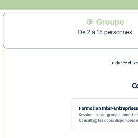
Groupe
De 2 à 15 personnes
La durée et le
C
Formation Inter-Entreprises
Session en intergroupe, ouverte à
Consultez les dates disponibles e