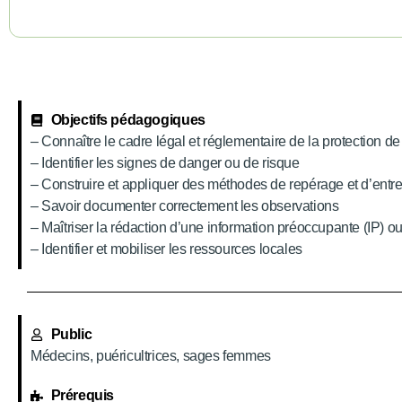
Objectifs pédagogiques
– Connaître le cadre légal et réglementaire de la protection de
– Identifier les signes de danger ou de risque
– Construire et appliquer des méthodes de repérage et d’entretie
– Savoir documenter correctement les observations
– Maîtriser la rédaction d’une information préoccupante (IP) o
– Identifier et mobiliser les ressources locales
Public
Médecins, puéricultrices, sages femmes
Prérequis