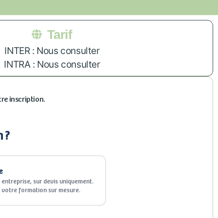
Tarif
INTER : Nous consulter
INTRA : Nous consulter
re inscription.
 ?
e
entreprise, sur devis uniquement.
 votre formation sur mesure.