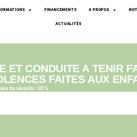
FORMATIONS
FINANCEMENTS
A PROPOS
NOT
ACTUALITÉS
 ET CONDUITE A TENIR F
OLENCES FAITES AUX ENF
aux de réussite : 93 %