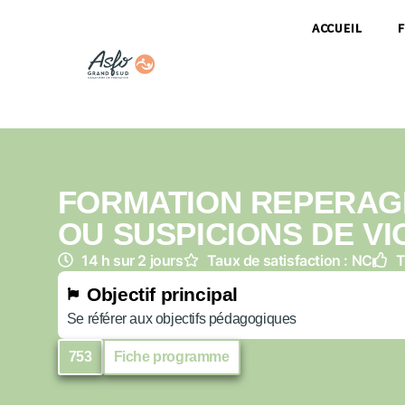
ACCUEIL
FORMATION REPERAGE
OU SUSPICIONS DE VI
14 h sur 2 jours
Taux de satisfaction : NC
T
Objectif principal
Se référer aux objectifs pédagogiques
753
Fiche programme