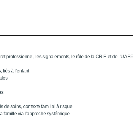
secret professionnel, les signalements, le rôle de la CRIP et de l’UA
 liés à l’enfant
ales
es
s de soins, contexte familial à risque
sa famille via l’approche systémique