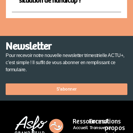
situation de handicap ?
Newsletter
Pour recevoir notre nouvelle newsletter trimestrielle ACTU+,
c’est simple ! Il suffit de vous abonner en remplissant ce
formulaire.
S'abonner
Ressources
Formations
A
propos
Accueil
Transverse