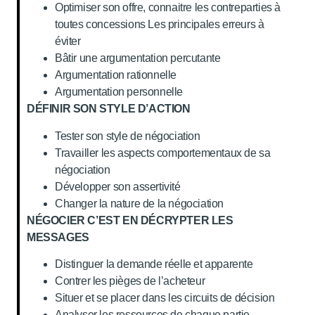
Optimiser son offre, connaitre les contreparties à
toutes concessions Les principales erreurs à
éviter
Bâtir une argumentation percutante
Argumentation rationnelle
Argumentation personnelle
DÉFINIR SON STYLE D’ACTION
Tester son style de négociation
Travailler les aspects comportementaux de sa
négociation
Développer son assertivité
Changer la nature de la négociation
NÉGOCIER C’EST EN DÉCRYPTER LES
MESSAGES
Distinguer la demande réelle et apparente
Contrer les pièges de l’acheteur
Situer et se placer dans les circuits de décision
Analyser les ressources de chaque partie