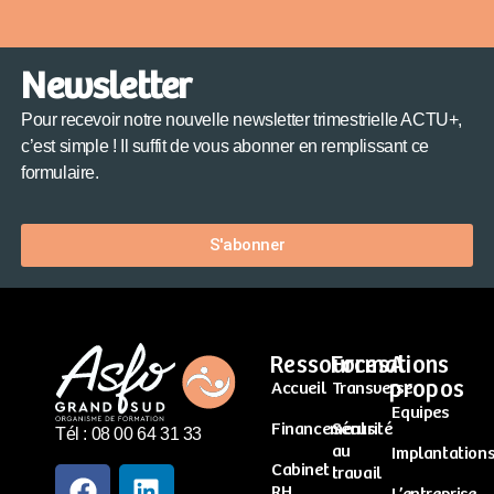
Newsletter
Pour recevoir notre nouvelle newsletter trimestrielle ACTU+,
c’est simple ! Il suffit de vous abonner en remplissant ce
formulaire.
S'abonner
Ressources
Formations
A
propos
Accueil
Transverse
Equipes
Financements
Sécurité
Tél : 08 00 64 31 33
au
Implantation
Cabinet
travail
RH