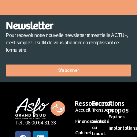
Newsletter
Pour recevoir notre nouvelle newsletter trimestrielle ACTU+,
c’est simple ! Il suffit de vous abonner en remplissant ce
formulaire.
S'abonner
Ressources
Formations
A
propos
Accueil
Transverse
Equipes
Financements
Sécurité
Tél : 08 00 64 31 33
au
Implantation
Cabinet
travail