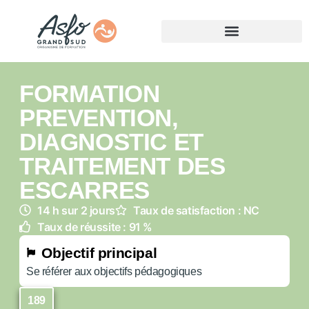
FORMATION
PREVENTION,
DIAGNOSTIC ET
TRAITEMENT DES
ESCARRES
14 h sur 2 jours
Taux de satisfaction : NC
Taux de réussite : 91 %
Objectif principal
Se référer aux objectifs pédagogiques
189