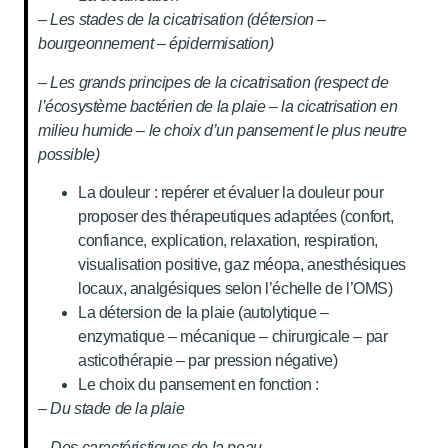
– Les stades de la cicatrisation (détersion –
bourgeonnement – épidermisation)
– Les grands principes de la cicatrisation (respect de
l’écosystème bactérien de la plaie – la cicatrisation en
milieu humide – le choix d’un pansement le plus neutre
possible)
La douleur : repérer et évaluer la douleur pour
proposer des thérapeutiques adaptées (confort,
confiance, explication, relaxation, respiration,
visualisation positive, gaz méopa, anesthésiques
locaux, analgésiques selon l’échelle de l’OMS)
La détersion de la plaie (autolytique –
enzymatique – mécanique – chirurgicale – par
asticothérapie – par pression négative)
Le choix du pansement en fonction :
– Du stade de la plaie
– Des caractéristiques de la peau