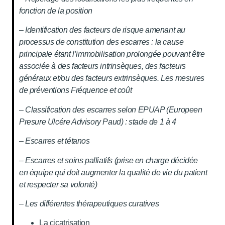
fonction de la position
– Identification des facteurs de risque amenant au
processus de constitution des escarres : la cause
principale étant l’immobilisation prolongée pouvant être
associée à des facteurs intrinsèques, des facteurs
généraux et/ou des facteurs extrinsèques. Les mesures
de préventions Fréquence et coût
– Classification des escarres selon EPUAP (Europeen
Presure Ulcére Advisory Paud) : stade de 1 à 4
– Escarres et tétanos
– Escarres et soins palliatifs (prise en charge décidée
en équipe qui doit augmenter la qualité de vie du patient
et respecter sa volonté)
– Les différentes thérapeutiques curatives
La cicatrisation