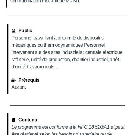
son habilitation mécanique M0 M1
Public
Personnel travaillant à proximité de dispositifs
mécaniques ou thermodynamiques Personnel
intervenant sur des sites industriels : centrale électrique,
raffinerie, unité de production, chantier industriel, arrêt
d’unité, travaux neufs…
Prérequis
Aucun.
Contenu
Le programme est conforme à la NFC 18 510/A1 et peut
être réadapté selon les besoins du stagiaire ou de