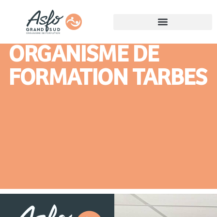
ORGANISME DE
FORMATION TARBES