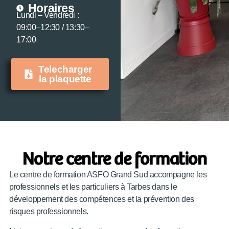
Horaires
Lundi – Vendredi :
09:00–12:30 / 13:30–
17:00
Telecharger
la plaquette
Notre centre de formation
Le centre de formation ASFO Grand Sud accompagne les
professionnels et les particuliers à Tarbes dans le
développement des compétences et la prévention des
risques professionnels.