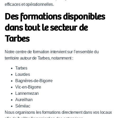
efficaces et opérationnelles.
Des formations disponibles
dans tout le secteur de
Tarbes
Notre centre de formation intervient sur l’ensemble du
territoire autour de Tarbes, notamment :
Tarbes
Lourdes
Bagnères-de-Bigorre
Vic-en-Bigorre
Lannemezan
Aureilhan
Séméac
Nous organisons les formations directement dans vos locaux