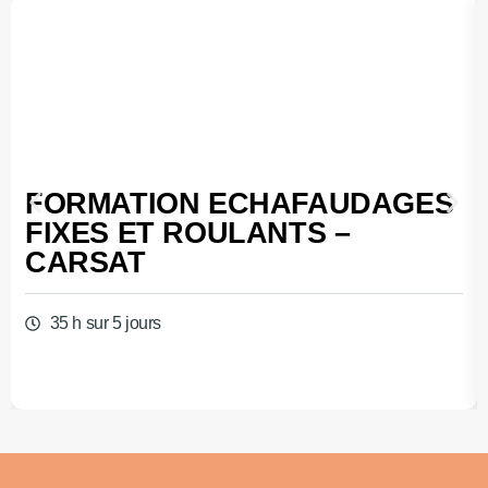
FORMATION ECHAFAUDAGES
FIXES ET ROULANTS –
CARSAT
35 h sur 5 jours