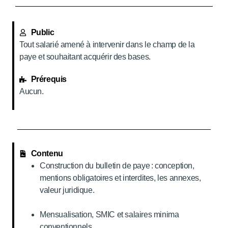
Public
Tout salarié amené à intervenir dans le champ de la
paye et souhaitant acquérir des bases.
Prérequis
Aucun.
Contenu
Construction du bulletin de paye : conception,
mentions obligatoires et interdites, les annexes,
valeur juridique.
Mensualisation, SMIC et salaires minima
conventionnels