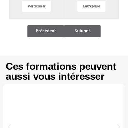
Particulier
Entreprise
Précédent
Suivant
Ces formations peuvent
aussi vous intéresser