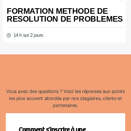
FORMATION METHODE DE
RESOLUTION DE PROBLEMES
14 h sur 2 jours
Vous avez des questions ? Voici les réponses aux points
les plus souvent abordés par nos stagiaires, clients et
partenaires.
Comment s’inscrire à une