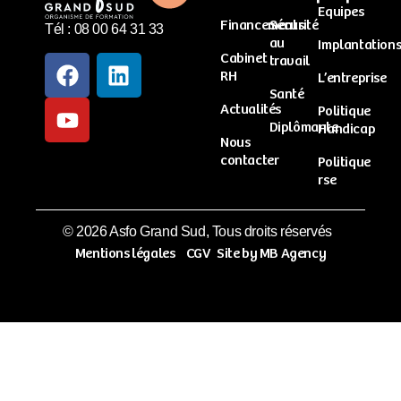
Equipes
Financements
Sécurité
Tél : 08 00 64 31 33
au
Implantation
Cabinet
travail
RH
L’entreprise
Santé
Actualités
Politique
Diplômante
Handicap
Nous
contacter
Politique
rse
© 2026 Asfo Grand Sud, Tous droits réservés
Mentions légales
CGV
Site by MB Agency