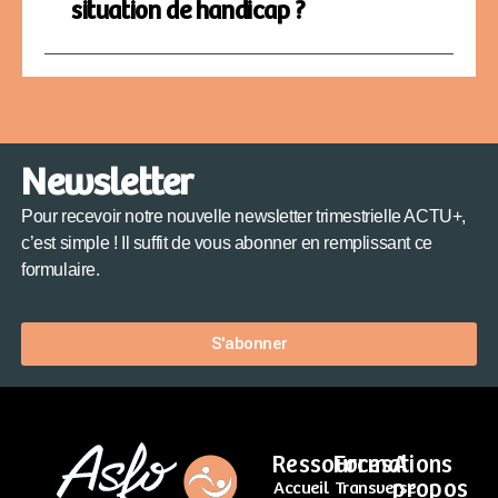
situation de handicap ?
Newsletter
Pour recevoir notre nouvelle newsletter trimestrielle ACTU+,
c’est simple ! Il suffit de vous abonner en remplissant ce
formulaire.
S'abonner
Ressources
Formations
A
propos
Accueil
Transverse