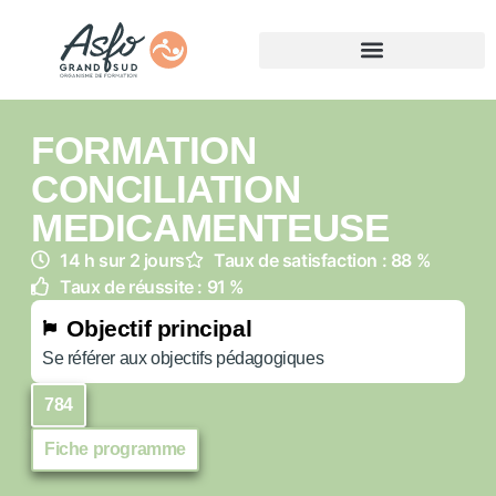
FORMATION
CONCILIATION
MEDICAMENTEUSE
14 h sur 2 jours
Taux de satisfaction : 88 %
Taux de réussite : 91 %
Objectif principal
Se référer aux objectifs pédagogiques
784
Fiche programme