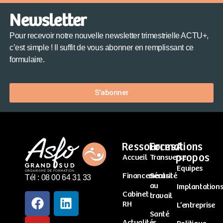
Newsletter
Pour recevoir notre nouvelle newsletter trimestrielle ACTU+,
c’est simple ! Il suffit de vous abonner en remplissant ce
formulaire.
S'abonner
Ressources
Formations
A
propos
Accueil
Transverse
Equipes
Financements
Sécurité
Tél : 08 00 64 31 33
au
Implantation
Cabinet
travail
RH
L’entreprise
Santé
Actualités