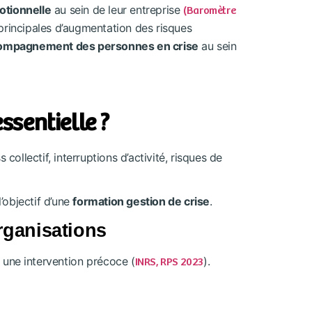
otionnelle
au sein de leur entreprise
(Baromètre
s principales d’augmentation des risques
ompagnement des personnes en crise
au sein
ssentielle ?
ollectif, interruptions d’activité, risques de
’objectif d’une
formation gestion de crise
.
rganisations
 une intervention précoce (
).
INRS, RPS 2023