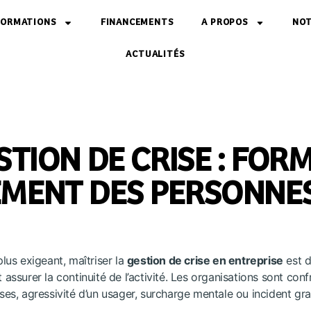
FORMATIONS
FINANCEMENTS
A PROPOS
NOT
ACTUALITÉS
STION DE CRISE : FOR
MENT DES PERSONNES
us exigeant, maîtriser la
gestion de crise en entreprise
est d
 assurer la continuité de l’activité. Les organisations sont conf
nses, agressivité d’un usager, surcharge mentale ou incident gra