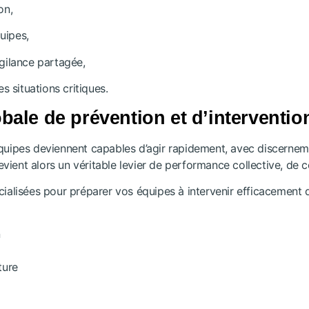
on,
uipes,
igilance partagée,
 situations critiques.
bale de prévention et d’interventio
équipes deviennent capables d’agir rapidement, avec discernem
vient alors un véritable levier de performance collective, de co
lisées pour préparer vos équipes à intervenir efficacement da
n
ture