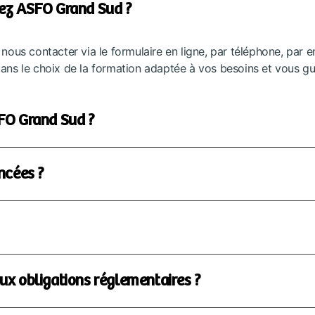
hez ASFO Grand Sud ?
e nous contacter via le formulaire en ligne, par téléphone, par 
s le choix de la formation adaptée à vos besoins et vous gu
SFO Grand Sud ?
ncées ?
ux obligations réglementaires ?