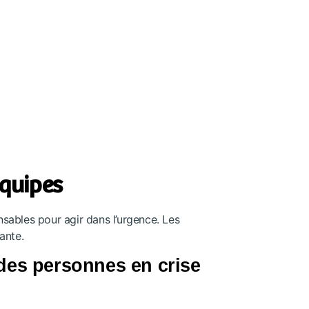
équipes
nsables pour agir dans l’urgence. Les
ante.
des personnes en crise