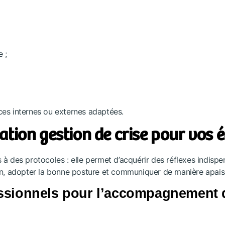
 ;
ces internes ou externes adaptées.
ation gestion de crise pour vos 
 à des protocoles : elle permet d’acquérir des réflexes indispe
ion, adopter la bonne posture et communiquer de manière apais
fessionnels pour l’accompagnement 