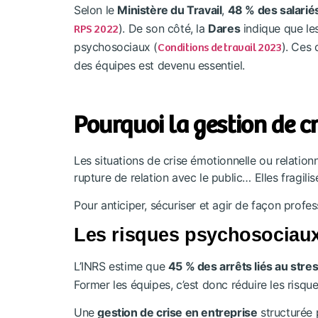
Selon le
Ministère du Travail
,
48 % des salarié
). De son côté, la
Dares
indique que les
RPS 2022
psychosociaux (
). Ces
Conditions de travail 2023
des équipes est devenu essentiel.
Pourquoi la gestion de cr
Les situations de crise émotionnelle ou relationn
rupture de relation avec le public… Elles fragil
Pour anticiper, sécuriser et agir de façon profes
Les risques psychosociaux 
L’INRS estime que
45 % des arrêts liés au stre
Former les équipes, c’est donc réduire les risq
Une
gestion de crise en entreprise
structurée 