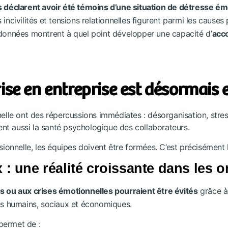
s déclarent avoir été témoins d’une situation de détresse ém
 incivilités et tensions relationnelles figurent parmi les cause
 données montrent à quel point développer une capacité d’
acc
ise en entreprise est désormais e
elle ont des répercussions immédiates : désorganisation, stress c
isent aussi la santé psychologique des collaborateurs.
sionnelle, les équipes doivent être formées. C’est précisément l
: une réalité croissante dans les o
ss ou aux crises émotionnelles pourraient être évités
grâce à
ues humains, sociaux et économiques.
permet de :