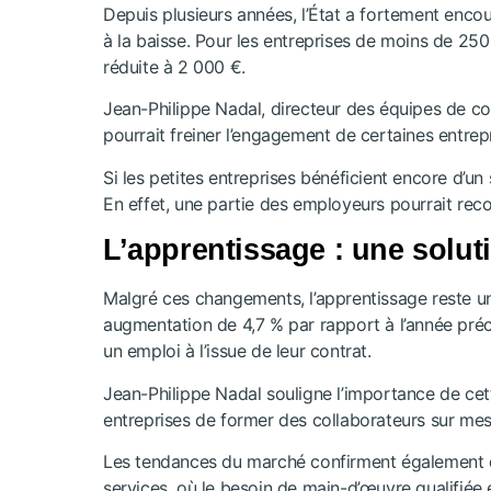
Depuis plusieurs années, l’État a fortement enco
à la baisse. Pour les entreprises de moins de 250 
réduite à 2 000 €.
Jean-Philippe Nadal, directeur des équipes de c
pourrait freiner l’engagement de certaines entre
Si les petites entreprises bénéficient encore d’un
En effet, une partie des employeurs pourrait reco
L’apprentissage : une solut
Malgré ces changements, l’apprentissage reste une
augmentation de 4,7 % par rapport à l’année préc
un emploi à l’issue de leur contrat.
Jean-Philippe Nadal souligne l’importance de cet
entreprises de former des collaborateurs sur mes
Les tendances du marché confirment également que
services, où le besoin de main-d’œuvre qualifiée 