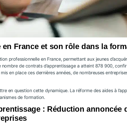
 en France et son rôle dans la form
mation professionnelle en France, permettant aux jeunes d’acqué
 nombre de contrats d’apprentissage a atteint 878 900, confi
n mis en place ces dernières années, de nombreuses entreprise
ettre en question cette dynamique. La réforme des aides à l’a
ganismes de formation.
pprentissage : Réduction annoncée 
eprises