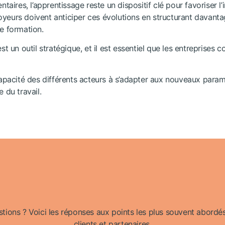
ntaires, l’apprentissage reste un dispositif clé pour favoriser 
oyeurs doivent anticiper ces évolutions en structurant davant
de formation.
st un outil stratégique, et il est essentiel que les entreprises
 capacité des différents acteurs à s’adapter aux nouveaux par
 du travail.
ions ? Voici les réponses aux points les plus souvent abordés
clients et partenaires.