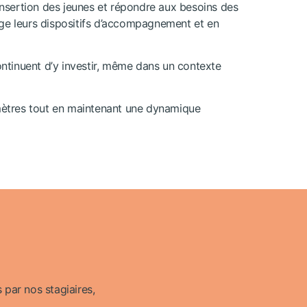
l’insertion des jeunes et répondre aux besoins des
age leurs dispositifs d’accompagnement et en
 continuent d’y investir, même dans un contexte
amètres tout en maintenant une dynamique
 par nos stagiaires,