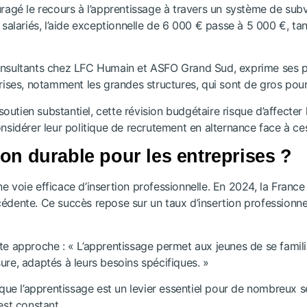
uragé le recours à l’apprentissage à travers un système de sub
salariés, l’aide exceptionnelle de 6 000 € passe à 5 000 €, tan
onsultants chez LFC Humain et ASFO Grand Sud, exprime ses p
prises, notamment les grandes structures, qui sont de gros pour
 soutien substantiel, cette révision budgétaire risque d’affecte
nsidérer leur politique de recrutement en alternance face à ces
ion durable pour les entreprises ?
 voie efficace d’insertion professionnelle. En 2024, la France
édente. Ce succès repose sur un taux d’insertion professionnel
te approche : « L’apprentissage permet aux jeunes de se famili
ure, adaptés à leurs besoins spécifiques. »
 l’apprentissage est un levier essentiel pour de nombreux sect
est constant.