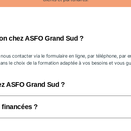
tion chez ASFO Grand Sud ?
e nous contacter via le formulaire en ligne, par téléphone, par 
s le choix de la formation adaptée à vos besoins et vous gu
hez ASFO Grand Sud ?
e financées ?