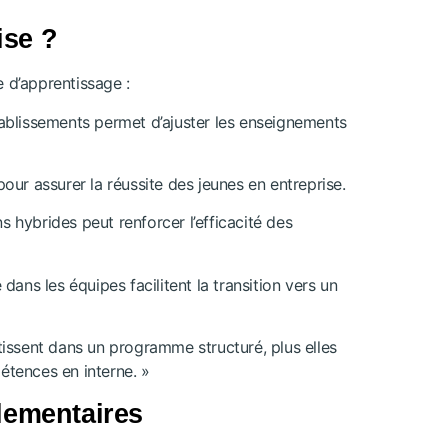
ise ?
 d’apprentissage :
tablissements permet d’ajuster les enseignements
our assurer la réussite des jeunes en entreprise.
 hybrides peut renforcer l’efficacité des
ans les équipes facilitent la transition vers un
tissent dans un programme structuré, plus elles
pétences en interne. »
glementaires