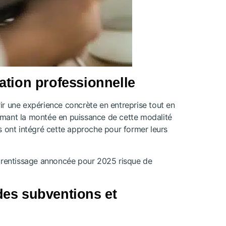
ation professionnelle
rir une expérience concrète en entreprise tout en
rmant la montée en puissance de cette modalité
s ont intégré cette approche pour former leurs
pprentissage annoncée pour 2025 risque de
des subventions et