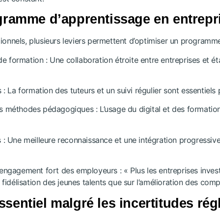
ramme d’apprentissage en entrepr
ionnels, plusieurs leviers permettent d’optimiser un programme
e formation : Une collaboration étroite entre entreprises et é
La formation des tuteurs et un suivi régulier sont essentiels p
s méthodes pédagogiques : L’usage du digital et des formations
 : Une meilleure reconnaissance et une intégration progressive d
 engagement fort des employeurs : « Plus les entreprises inves
a fidélisation des jeunes talents que sur l’amélioration des com
ssentiel malgré les incertitudes ré