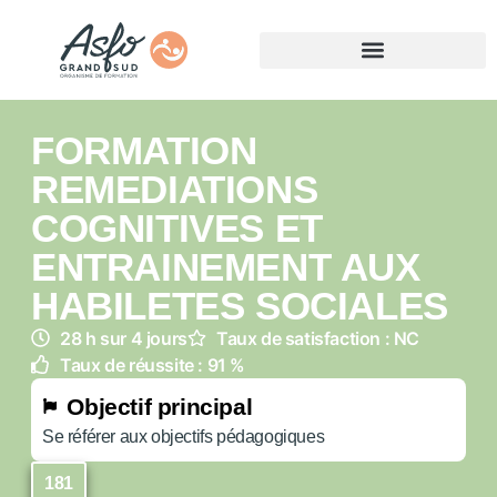
FORMATION
REMEDIATIONS
COGNITIVES ET
ENTRAINEMENT AUX
HABILETES SOCIALES
28 h sur 4 jours
Taux de satisfaction : NC
Taux de réussite : 91 %
Objectif principal
Se référer aux objectifs pédagogiques
181