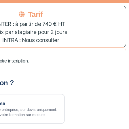
Tarif
NTER : à partir de 740 € HT
ix par stagiaire pour 2 jours
INTRA : Nous consulter
tre inscription.
ion ?
ise
 entreprise, sur devis uniquement.
votre formation sur mesure.