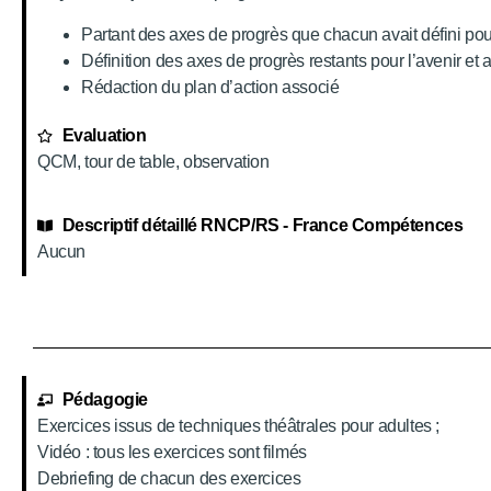
Partant des axes de progrès que chacun avait défini pour
Définition des axes de progrès restants pour l’avenir et 
Rédaction du plan d’action associé
Evaluation
QCM, tour de table, observation
Descriptif détaillé RNCP/RS - France Compétences
Aucun
Pédagogie
Exercices issus de techniques théâtrales pour adultes ;
Vidéo : tous les exercices sont filmés
Debriefing de chacun des exercices