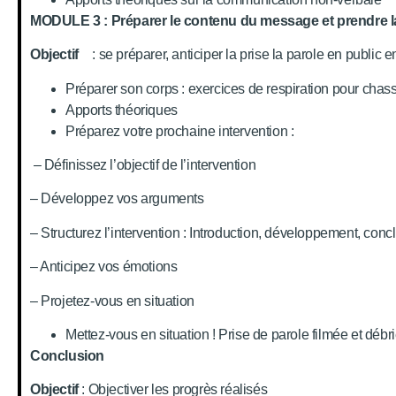
MODULE 3 : Préparer le contenu du message et prendre la
Objectif
: se préparer, anticiper la prise la parole en publ
Préparer son corps : exercices de respiration pour chasser
Apports théoriques
Préparez votre prochaine intervention :
– Définissez l’objectif de l’intervention
– Développez vos arguments
– Structurez l’intervention : Introduction, développement, conc
– Anticipez vos émotions
– Projetez-vous en situation
Mettez-vous en situation ! Prise de parole filmée et débri
Conclusion
Objectif
: Objectiver les progrès réalisés