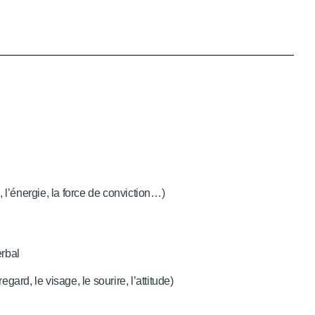
 l’énergie, la force de conviction…)
rbal
d, le visage, le sourire, l’attitude)