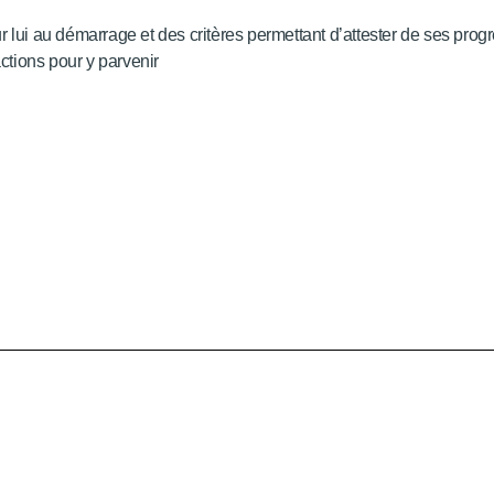
 lui au démarrage et des critères permettant d’attester de ses progrè
actions pour y parvenir