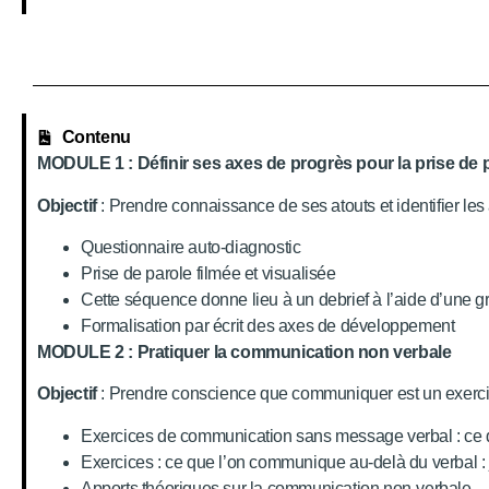
Contenu
MODULE 1 : Définir ses axes de progrès pour la prise de 
Objectif
: Prendre connaissance de ses atouts et identifier le
Questionnaire auto-diagnostic
Prise de parole filmée et visualisée
Cette séquence donne lieu à un debrief à l’aide d’une gri
Formalisation par écrit des axes de développement
MODULE 2 : Pratiquer la communication non verbale
Objectif
: Prendre conscience que communiquer est un exercic
Exercices de communication sans message verbal : ce qu
Exercices : ce que l’on communique au-delà du verbal : j
Apports théoriques sur la communication non-verbal