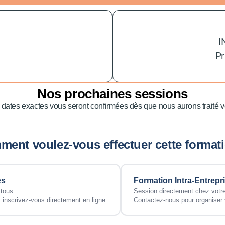
I
Pr
Nos prochaines sessions
 dates exactes vous seront confirmées dès que nous aurons traité vo
ent voulez-vous effectuer cette format
es
Formation Intra-Entrepr
 tous.
Session directement chez votre
 inscrivez-vous directement en ligne.
Contactez-nous pour organiser 