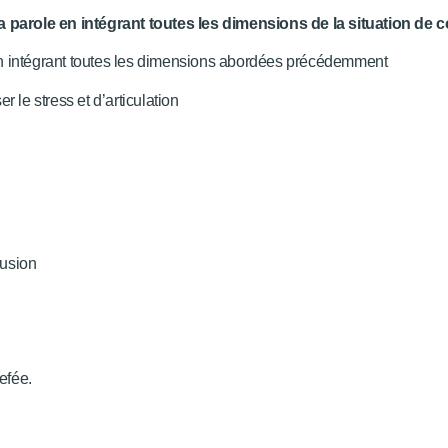
 parole en intégrant toutes les dimensions de la situation de
ic en intégrant toutes les dimensions abordées précédemment
 le stress et d’articulation
lusion
efée.