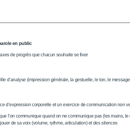
parole en public
s axes de progrès que chacun souhaite se fixer
lle d’analyse (impression générale, la gestuelle, le ton, le message,
e d’expression corporelle et un exercice de communication non ve
e l’on communique quand on ne communique pas (les mains, le regar
ouer de sa voix (volume, rythme, articulation) et des silences
e