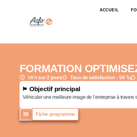
ACCUEIL
FO
FORMATION OPTIMISE
14 h sur 2 jours
Taux de satisfaction : 94 %
Objectif principal
Véhiculer une meilleure image de l’entreprise à travers
59
Fiche programme