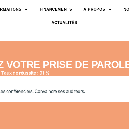
RMATIONS
FINANCEMENTS
A PROPOS
NO
ACTUALITÉS
Z VOTRE PRISE DE PAROLE
Taux de réussite : 91 %
 ses conférenciers. Convaincre ses auditeurs.