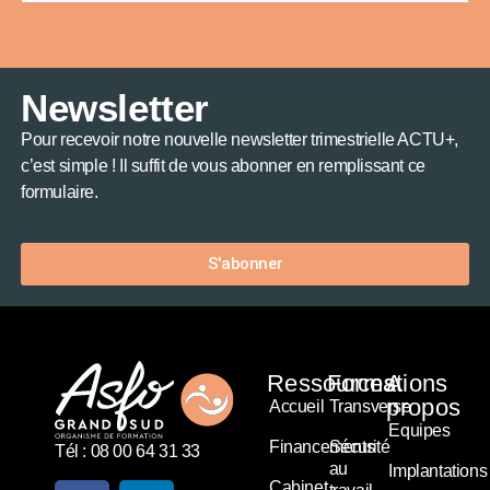
Newsletter
Pour recevoir notre nouvelle newsletter trimestrielle ACTU+,
c’est simple ! Il suffit de vous abonner en remplissant ce
formulaire.
S'abonner
Ressources
Formations
A
propos
Accueil
Transverse
Equipes
Financements
Sécurité
Tél : 08 00 64 31 33
au
Implantations
Cabinet