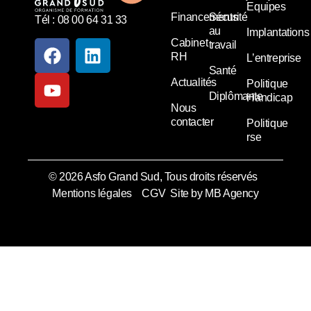
Equipes
Financements
Sécurité
Tél : 08 00 64 31 33
au
Implantations
Cabinet
travail
RH
L’entreprise
Santé
Actualités
Politique
Diplômante
Handicap
Nous
contacter
Politique
rse
© 2026 Asfo Grand Sud, Tous droits réservés
Mentions légales
CGV
Site by MB Agency