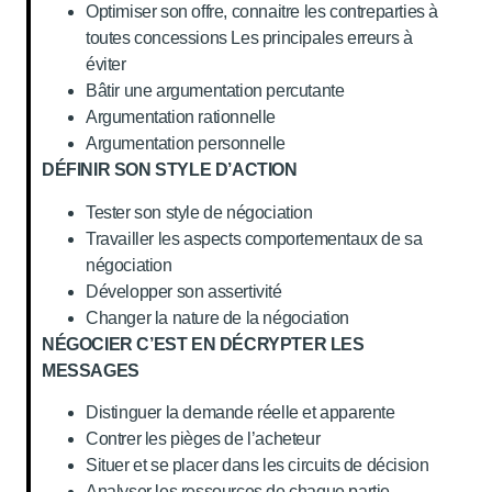
Optimiser son offre, connaitre les contreparties à
toutes concessions Les principales erreurs à
éviter
Bâtir une argumentation percutante
Argumentation rationnelle
Argumentation personnelle
DÉFINIR SON STYLE D’ACTION
Tester son style de négociation
Travailler les aspects comportementaux de sa
négociation
Développer son assertivité
Changer la nature de la négociation
NÉGOCIER C’EST EN DÉCRYPTER LES
MESSAGES
Distinguer la demande réelle et apparente
Contrer les pièges de l’acheteur
Situer et se placer dans les circuits de décision
Analyser les ressources de chaque partie