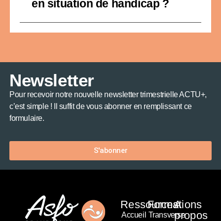
en situation de handicap ?
Newsletter
Pour recevoir notre nouvelle newsletter trimestrielle ACTU+,
c’est simple ! Il suffit de vous abonner en remplissant ce
formulaire.
S'abonner
Ressources
Formations
A
propos
Accueil
Transverse