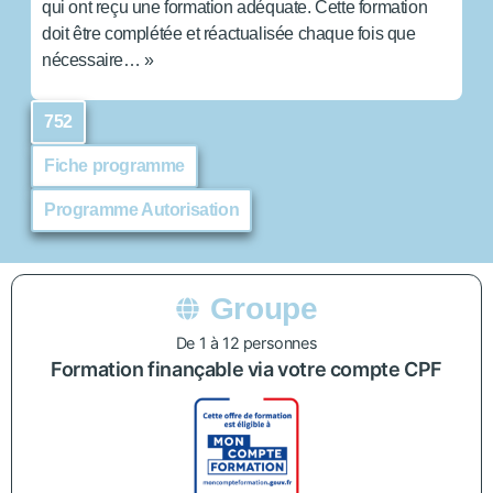
qui ont reçu une formation adéquate. Cette formation
doit être complétée et réactualisée chaque fois que
nécessaire… »
752
Fiche programme
Programme Autorisation
Groupe
De 1 à 12 personnes
Formation finançable via votre compte CPF