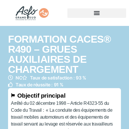
FORMATION CACES®
R490 – GRUES
AUXILIAIRES DE
CHARGEMENT
NC
Taux de satisfaction : 93 %
Taux de réussite : 91 %
Objectif principal
Arrêté du 02 décembre 1998 – Article R4323-55 du
Code du Travail : « La conduite des équipements de
travail mobiles automoteurs et des équipements de
travail servant au levage est réservée aux travailleurs