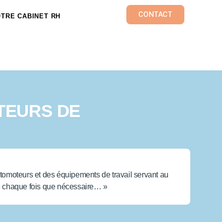
CONTACT
TRE CABINET RH
TEURS DE
tomoteurs et des équipements de travail servant au
isée chaque fois que nécessaire… »