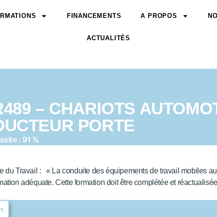
RMATIONS
FINANCEMENTS
A PROPOS
NO
ACTUALITÉS
489 – CHARIOTS AUTOMO
DUCTEUR PORTE
ssite : 91 %
du Travail : « La conduite des équipements de travail mobiles au
ormation adéquate. Cette formation doit être complétée et réactual
n