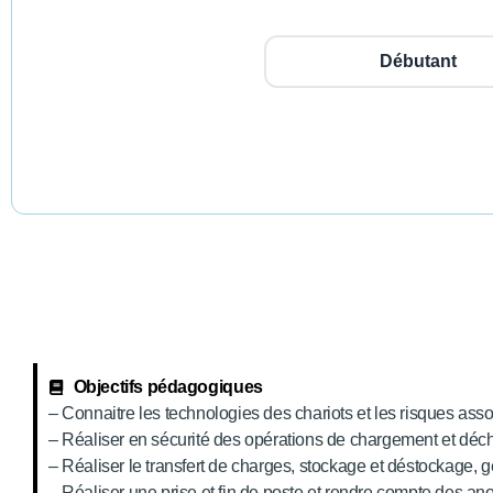
Débutant
Objectifs pédagogiques
– Connaitre les technologies des chariots et les risques ass
– Réaliser en sécurité des opérations de chargement et dé
– Réaliser le transfert de charges, stockage et déstockage,
– Réaliser une prise et fin de poste et rendre compte des ano