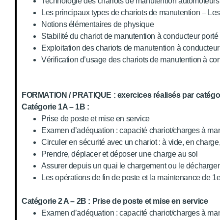
Technologie des chariots de manutention automoteurs
Les principaux types de chariots de manutention – Le
Notions élémentaires de physique
Stabilité du chariot de manutention à conducteur porté
Exploitation des chariots de manutention à conducteur
Vérification d’usage des chariots de manutention à co
FORMATION / PRATIQUE : exercices réalisés par catégo
Catégorie 1A – 1B :
Prise de poste et mise en service
Examen d’adéquation : capacité chariot/charges à ma
Circuler en sécurité avec un chariot : à vide, en charge,
Prendre, déplacer et déposer une charge au sol
Assurer depuis un quai le chargement ou le déchargeme
Les opérations de fin de poste et la maintenance de 1
Catégorie 2 A – 2B : Prise de poste et mise en service
Examen d’adéquation : capacité chariot/charges à ma