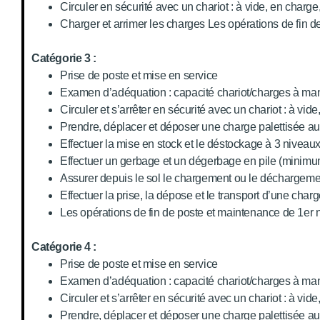
Circuler en sécurité avec un chariot : à vide, en charge
Charger et arrimer les charges Les opérations de fin d
Catégorie 3 :
Prise de poste et mise en service
Examen d’adéquation : capacité chariot/charges à ma
Circuler et s’arrêter en sécurité avec un chariot : à vide
Prendre, déplacer et déposer une charge palettisée au
Effectuer la mise en stock et le déstockage à 3 niveaux
Effectuer un gerbage et un dégerbage en pile (minimu
Assurer depuis le sol le chargement ou le déchargeme
Effectuer la prise, la dépose et le transport d’une cha
Les opérations de fin de poste et maintenance de 1er
Catégorie 4 :
Prise de poste et mise en service
Examen d’adéquation : capacité chariot/charges à ma
Circuler et s’arrêter en sécurité avec un chariot : à vide
Prendre, déplacer et déposer une charge palettisée au