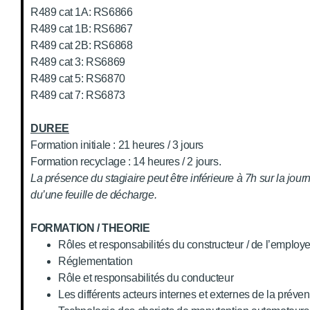
R489 cat 1A: RS6866
R489 cat 1B: RS6867
R489 cat 2B: RS6868
R489 cat 3: RS6869
R489 cat 5: RS6870
R489 cat 7: RS6873
DUREE
Formation initiale : 21 heures / 3 jours
Formation recyclage : 14 heures / 2 jours.
La présence du stagiaire peut être inférieure à 7h sur la jour
du’une feuille de décharge.
FORMATION / THEORIE
Rôles et responsabilités du constructeur / de l’employ
Réglementation
Rôle et responsabilités du conducteur
Les différents acteurs internes et externes de la préven