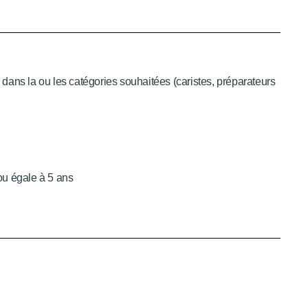
ans la ou les catégories souhaitées (caristes, préparateurs
ou égale à 5 ans