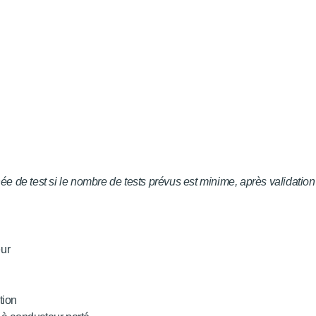
née de test si le nombre de tests prévus est minime, après validation
eur
tion