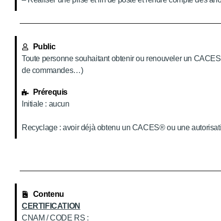
Public
Toute personne souhaitant obtenir ou renouveler un CACES® p
de commandes…)
Prérequis
Initiale : aucun
Recyclage : avoir déjà obtenu un CACES
®
ou une autorisat
Contenu
CERTIFICATION
CNAM / CODE RS :