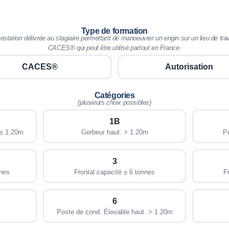
Type de formation
testation délivrée au stagiaire permettant de manoeuvrer un engin sur un lieu de tra
CACES® qui peut être utilisé partout en France.
CACES®
Autorisation
Catégories
(plusieurs choix possibles)
1B
 ≤ 1.20m
Gerbeur haut. > 1.20m
Po
3
nnes
Frontal capacité ≤ 6 tonnes
F
6
Poste de cond. Élevable haut. > 1.20m