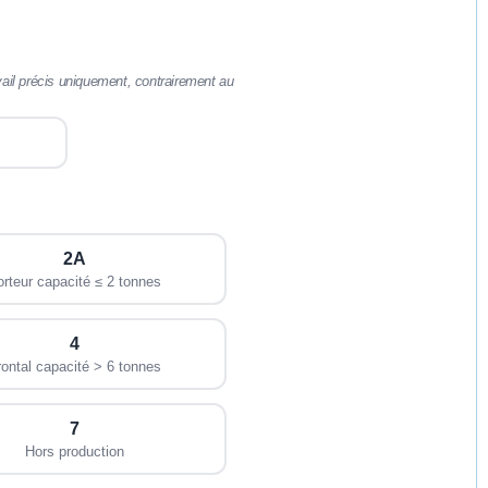
vail précis uniquement, contrairement au
2A
rteur capacité ≤ 2 tonnes
4
rontal capacité > 6 tonnes
7
Hors production