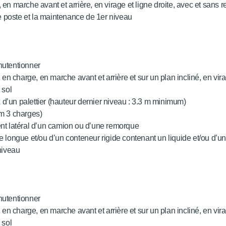
, en marche avant et arrière, en virage et ligne droite, avec et sans
e poste et la maintenance de 1er niveau
nutentionner
, en charge, en marche avant et arrière et sur un plan incliné, en vira
 sol
 d’un palettier (hauteur dernier niveau : 3.3 m minimum)
m 3 charges)
nt latéral d’un camion ou d’une remorque
rge longue et/ou d’un conteneur rigide contenant un liquide et/ou d’
 niveau
nutentionner
, en charge, en marche avant et arrière et sur un plan incliné, en vira
 sol