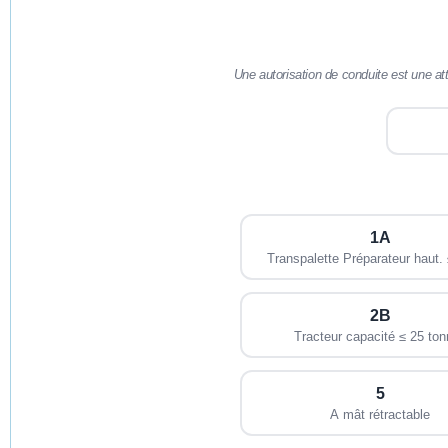
Une autorisation de conduite est une at
1A
Transpalette Préparateur haut.
2B
Tracteur capacité ≤ 25 to
5
A mât rétractable